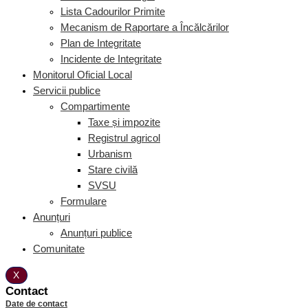
Lista Cadourilor Primite
Mecanism de Raportare a Încălcărilor
Plan de Integritate
Incidente de Integritate
Monitorul Oficial Local
Servicii publice
Compartimente
Taxe și impozite
Registrul agricol
Urbanism
Stare civilă
SVSU
Formulare
Anunțuri
Anunțuri publice
Comunitate
X
Contact
Date de contact