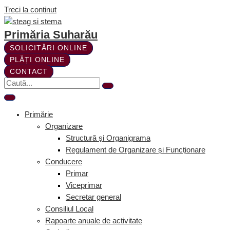
Treci la conținut
Primăria Suharău
SOLICITĂRI ONLINE
PLĂȚI ONLINE
CONTACT
Primărie
Organizare
Structură și Organigrama
Regulament de Organizare și Funcționare
Conducere
Primar
Viceprimar
Secretar general
Consiliul Local
Rapoarte anuale de activitate