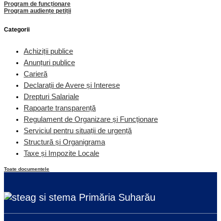
Program de funcționare
Program audiențe petiții
Categorii
Achiziții publice
Anunțuri publice
Carieră
Declarații de Avere și Interese
Drepturi Salariale
Rapoarte transparență
Regulament de Organizare și Funcționare
Serviciul pentru situații de urgență
Structură și Organigrama
Taxe și Impozite Locale
Toate documentele
Primăria Suharău