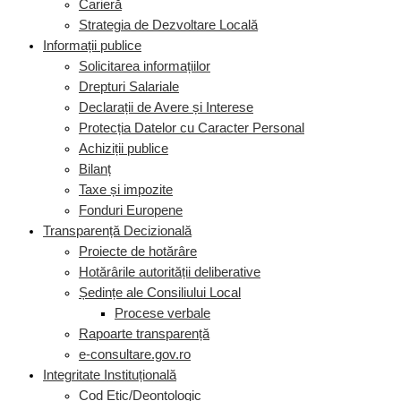
Carieră
Strategia de Dezvoltare Locală
Informații publice
Solicitarea informațiilor
Drepturi Salariale
Declarații de Avere și Interese
Protecția Datelor cu Caracter Personal
Achiziții publice
Bilanț
Taxe și impozite
Fonduri Europene
Transparență Decizională
Proiecte de hotărâre
Hotărârile autorității deliberative
Ședințe ale Consiliului Local
Procese verbale
Rapoarte transparență
e-consultare.gov.ro
Integritate Instituțională
Cod Etic/Deontologic