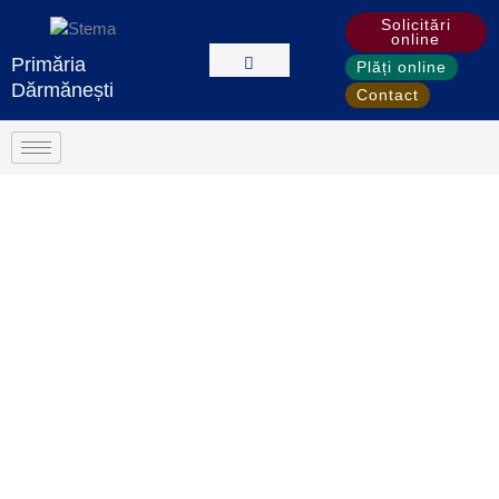
Solicitări
online
Primăria
Plăți online
Dărmănești
Contact