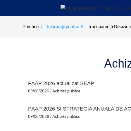
Treci
Primăria Suhar
la
conținut
Primărie
Informații publice
Transparență Decizion
Achiz
PAAP 2026 actualizat SEAP
09/06/2026
/
Achiziții publice
PAAP 2026 SI STRATEGIA ANUALA DE ACH
09/06/2026
/
Achiziții publice