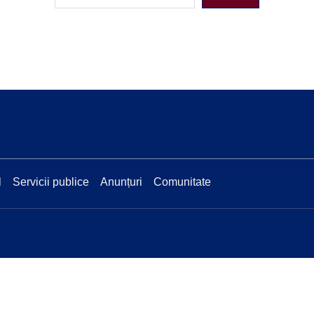
l
Servicii publice
Anunțuri
Comunitate