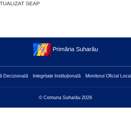
CTUALIZAT SEAP
Primăria Suharău
ă Decizională
Integritate Instituțională
Monitorul Oficial Loca
© Comuna Suharău 2026