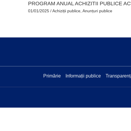
PROGRAM ANUAL ACHIZITII PUBLICE A
01/01/2025
/
Achiziții publice
,
Anunțuri publice
Primărie
Informații publice
Transparenț