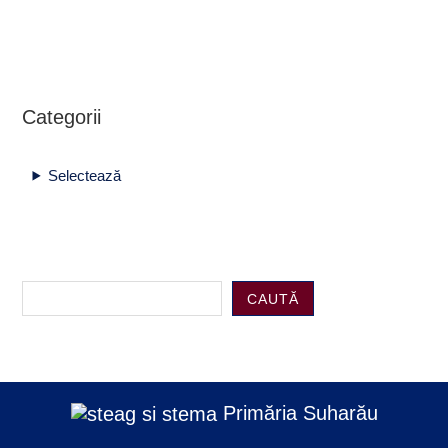
Categorii
Selectează
CAUTĂ
Primăria Suharău