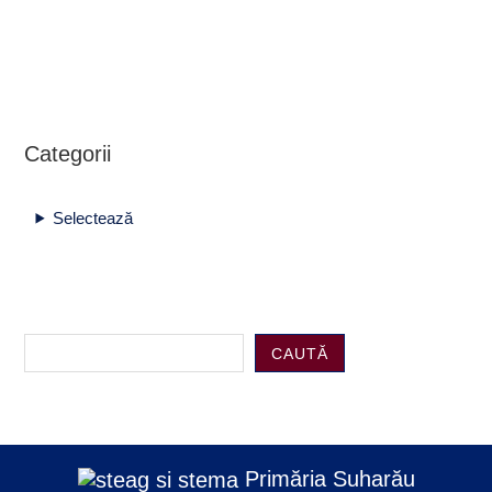
Categorii
Selectează
CAUTĂ
Primăria Suharău