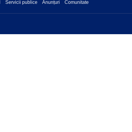
l
Servicii publice
Anunțuri
Comunitate