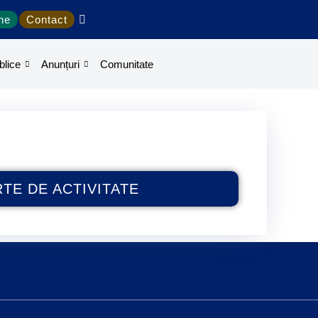
ine
Contact
blice
Anunțuri
Comunitate
TE DE ACTIVITATE