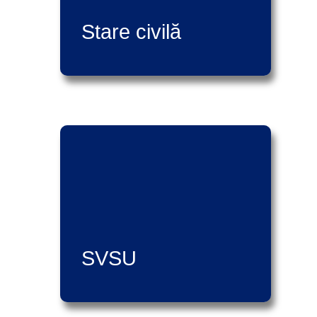
Stare civilă
SVSU