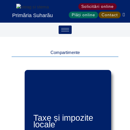
Treci
Solicitări online
la
Primăria Suharău
Plăți online
Contact
conținut
Compartimente
Taxe și impozite
locale