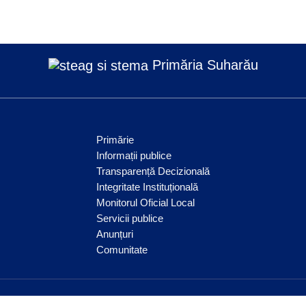
Primăria Suharău
Primărie
Informații publice
Transparență Decizională
Integritate Instituțională
Monitorul Oficial Local
Servicii publice
Anunțuri
Comunitate
© Comuna Suharău 2026