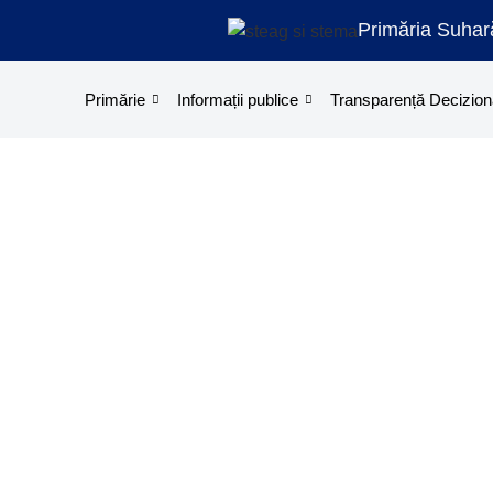
Primăria Suhar
Primărie
Informații publice
Transparență Decizion