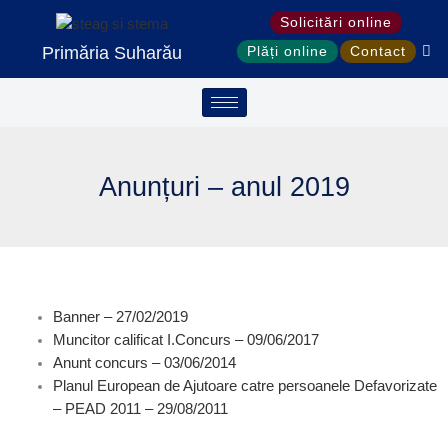
Treci
Solicitări online
la
Primăria Suharău
Plăți online
Contact
conținut
Anunțuri – anul 2019
Banner – 27/02/2019
Muncitor calificat I.Concurs – 09/06/2017
Anunt concurs – 03/06/2014
Planul European de Ajutoare catre persoanele Defavorizate
– PEAD 2011 – 29/08/2011