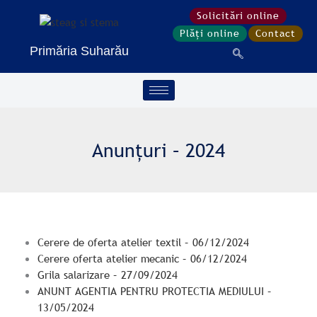
Treci
Solicitări online
la
Plăți online
Contact
conținut
Primăria Suharău
Anunțuri – 2024
Cerere de oferta atelier textil – 06/12/2024
Cerere oferta atelier mecanic – 06/12/2024
Grila salarizare – 27/09/2024
ANUNT AGENTIA PENTRU PROTECTIA MEDIULUI –
13/05/2024