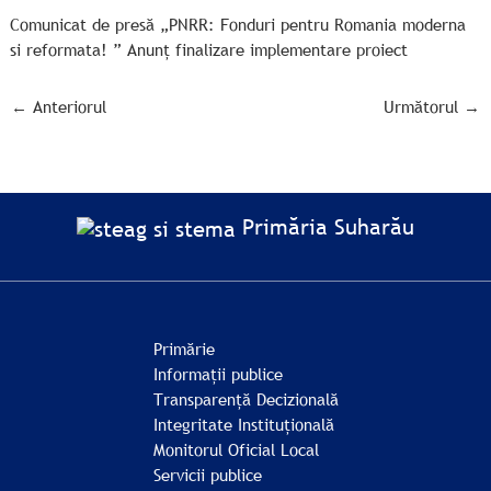
Comunicat de presă „PNRR: Fonduri pentru Romania moderna
si reformata! ” Anunț finalizare implementare proiect
←
Anteriorul
Următorul
→
Primăria Suharău
Primărie
Informații publice
Transparență Decizională
Integritate Instituțională
Monitorul Oficial Local
Servicii publice