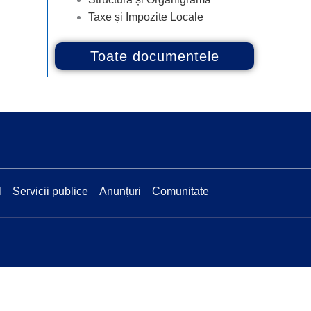
Taxe și Impozite Locale
Toate documentele
l
Servicii publice
Anunțuri
Comunitate