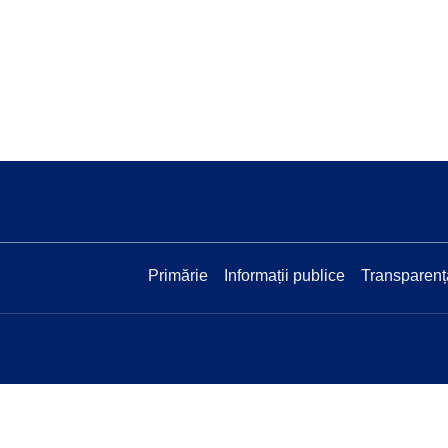
Primărie
Informații publice
Transparenț