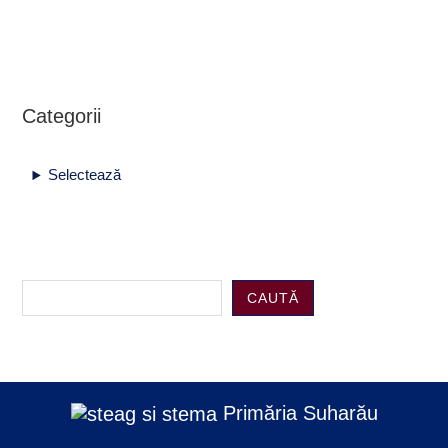
Categorii
Selectează
CAUTĂ
Primăria Suharău