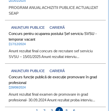
01/01/2025
PROGRAM ANUAL ACHIZITII PUBLICE ACTUALIZAT
SEAP
ANUNȚURI PUBLICE
CARIERĂ
Concurs pentru ocuparea postului Șef serviciu SVSU -
temporar vacant
17/12/2024
Anunt rezultat final concurs de recrutare sef serviciu
SVSU – 15/01/2025 Anunt rezultat interviu...
ANUNȚURI PUBLICE
CARIERĂ
Concurs funcție publică de execuție promovare în grad
profesional
28/08/2024
Anunt rezultat final examen de promovare in grad
profesional- 30.09.2024 Anunt rezultat proba interviu...
1
2
3
4
5
6