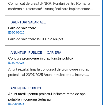
Comunicat de presă „PNRR: Fonduri pentru Romania
moderna si reformata! ” Anunț finalizare implementare...
DREPTURI SALARIALE
Grilă de salarizare
26/09/2025
Grilă de salarizare la 01.07.2024.pdf
ANUNȚURI PUBLICE
CARIERĂ
Concurs promovare în grad funcție publică
23/07/2025
Anunt rezultat final la concursul de promovare in grad
profesional-23/07/2025 Anunt rezultat proba interviu...
ANUNȚURI PUBLICE
Anunt mediu pentru proiectul Infiintare retea de apa
potabila in comuna Suharau
11/05/2025