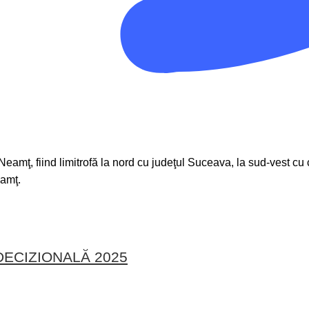
 Neamţ, fiind limitrofă la nord cu judeţul Suceava, la sud-vest 
eamţ.
ECIZIONALĂ 2025