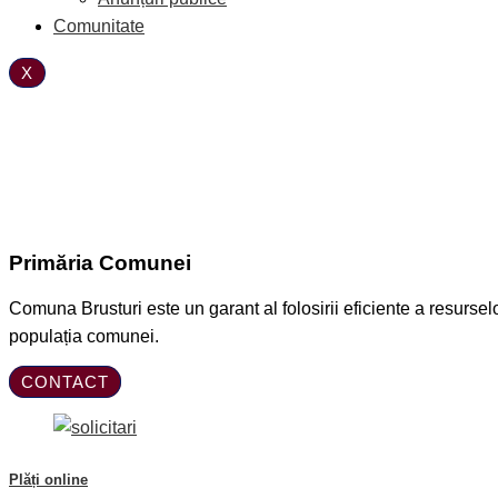
Comunitate
X
Primăria Comunei
Comuna Brusturi este un garant al folosirii eficiente a resursel
populația comunei.
CONTACT
Plăți online