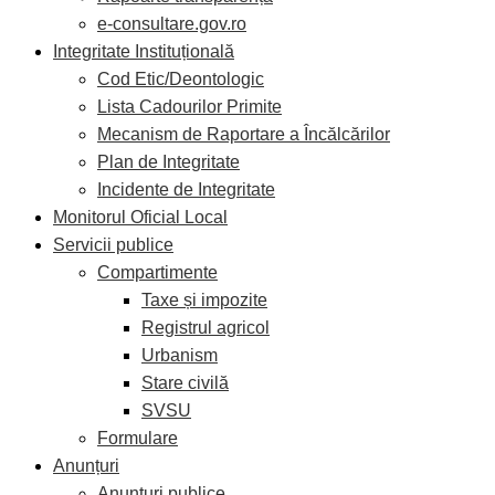
e-consultare.gov.ro
Integritate Instituțională
Cod Etic/Deontologic
Lista Cadourilor Primite
Mecanism de Raportare a Încălcărilor
Plan de Integritate
Incidente de Integritate
Monitorul Oficial Local
Servicii publice
Compartimente
Taxe și impozite
Registrul agricol
Urbanism
Stare civilă
SVSU
Formulare
Anunțuri
Anunțuri publice