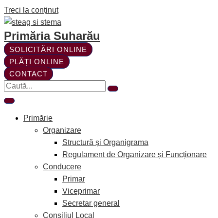
Treci la conținut
Primăria Suharău
SOLICITĂRI ONLINE
PLĂȚI ONLINE
CONTACT
Primărie
Organizare
Structură și Organigrama
Regulament de Organizare și Funcționare
Conducere
Primar
Viceprimar
Secretar general
Consiliul Local