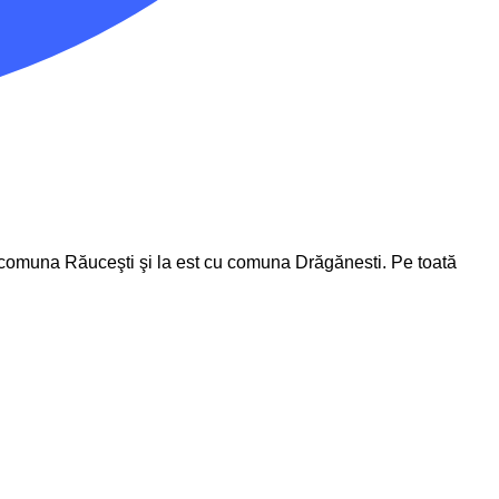
cu comuna Răuceşti şi la est cu comuna Drăgănesti. Pe toată