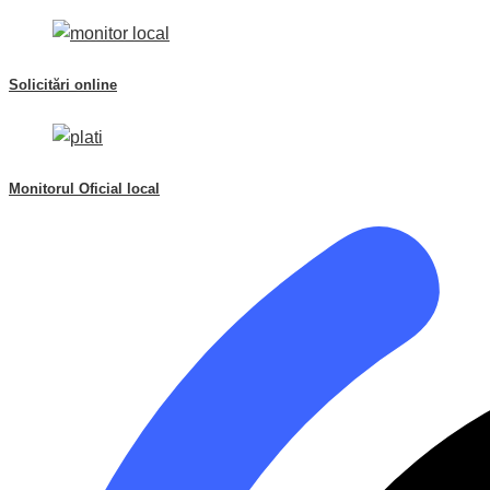
Solicitări online
Monitorul Oficial local